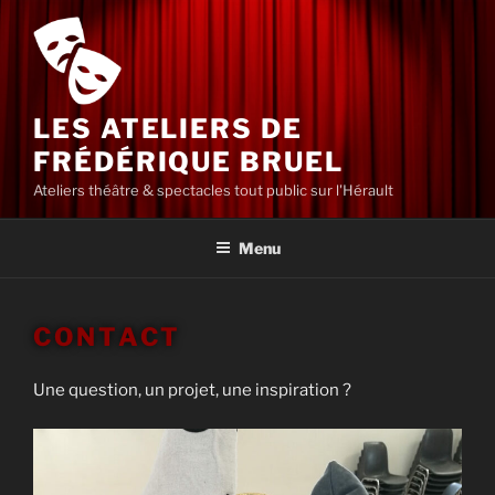
Aller
au
contenu
principal
LES ATELIERS DE
FRÉDÉRIQUE BRUEL
Ateliers théâtre & spectacles tout public sur l'Hérault
Menu
CONTACT
Une question, un projet, une inspiration ?