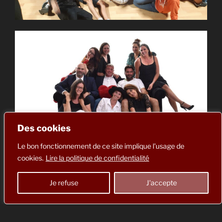
Des cookies
Le bon fonctionnement de ce site implique l'usage de
cookies.
Lire la politique de confidentialité
Bienvenue aux ateliers Frédérique Bruel
Je refuse
J'accepte
Frédérique, artiste pluridisciplinaire diplômée du
conservatoire d’art dramatique de Montpellier,